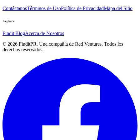
Contáctanos
Términos de Uso
Política de Privacidad
Mapa del Sitio
Explora
Findit Blog
Acerca de Nosotros
©
2026
FinditPR. Una compañía de Red Ventures. Todos los
derechos reservados.