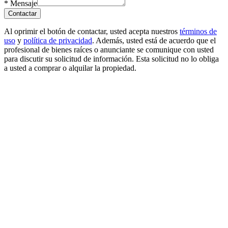
*
Mensaje
Contactar
Al oprimir el botón de contactar, usted acepta nuestros
términos de
uso
y
política de privacidad
. Además, usted está de acuerdo que el
profesional de bienes raíces o anunciante se comunique con usted
para discutir su solicitud de información. Esta solicitud no lo obliga
a usted a comprar o alquilar la propiedad.