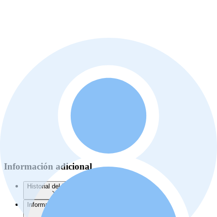
Información adicional
Historial del listado
Información de la Junta de Planificación