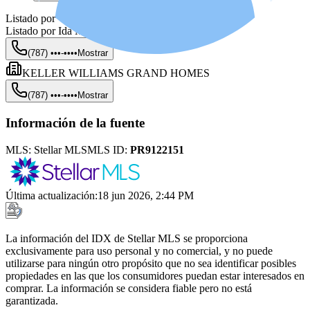
Listado por
Listado por
Ida Maldonado Rivera
(787) •••-••••
Mostrar
KELLER WILLIAMS GRAND HOMES
(787) •••-••••
Mostrar
Información de la fuente
MLS:
Stellar MLS
MLS ID:
PR9122151
Última actualización
:
18 jun 2026, 2:44 PM
La información del IDX de Stellar MLS se proporciona
exclusivamente para uso personal y no comercial, y no puede
utilizarse para ningún otro propósito que no sea identificar posibles
propiedades en las que los consumidores puedan estar interesados en
comprar. La información se considera fiable pero no está
garantizada.