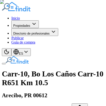
Inicio
Propiedades
Directorio de profesionales
Publicar
Guía de compra
ES
Carr-10, Bo Los Caños Carr-10
R651 Km 10.5
Arecibo
, PR
00612