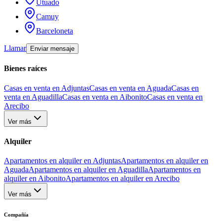
Utuado
Camuy
Barceloneta
Llamar
Enviar mensaje
Bienes raíces
Casas en venta en Adjuntas
Casas en venta en Aguada
Casas en
venta en Aguadilla
Casas en venta en Aibonito
Casas en venta en
Arecibo
Ver más
Alquiler
Apartamentos en alquiler en Adjuntas
Apartamentos en alquiler en
Aguada
Apartamentos en alquiler en Aguadilla
Apartamentos en
alquiler en Aibonito
Apartamentos en alquiler en Arecibo
Ver más
Compañía