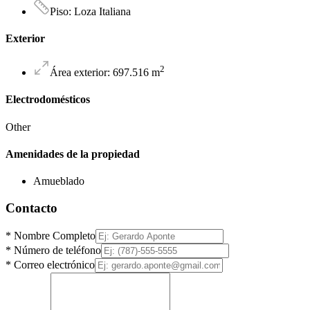
Piso
:
Loza Italiana
Exterior
2
Área exterior
:
697.516
m
Electrodomésticos
Other
Amenidades de la propiedad
Amueblado
Contacto
*
Nombre Completo
*
Número de teléfono
*
Correo electrónico