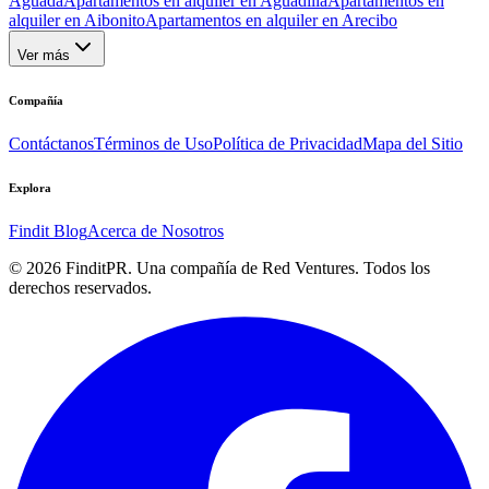
Aguada
Apartamentos en alquiler en Aguadilla
Apartamentos en
alquiler en Aibonito
Apartamentos en alquiler en Arecibo
Ver más
Compañía
Contáctanos
Términos de Uso
Política de Privacidad
Mapa del Sitio
Explora
Findit Blog
Acerca de Nosotros
©
2026
FinditPR. Una compañía de Red Ventures. Todos los
derechos reservados.