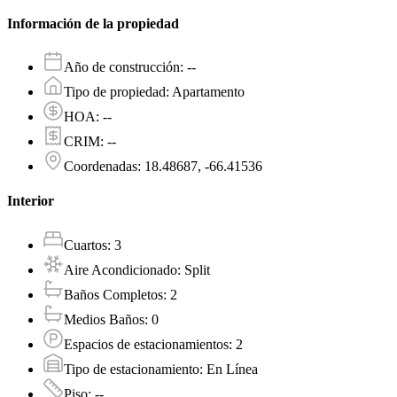
Información de la propiedad
Año de construcción
:
--
Tipo de propiedad
:
Apartamento
HOA
:
--
CRIM
:
--
Coordenadas
:
18.48687, -66.41536
Interior
Cuartos
:
3
Aire Acondicionado
:
Split
Baños Completos
:
2
Medios Baños
:
0
Espacios de estacionamientos
:
2
Tipo de estacionamiento
:
En Línea
Piso
:
--