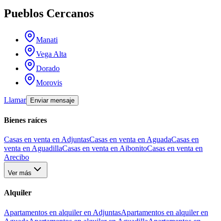
Pueblos Cercanos
Manati
Vega Alta
Dorado
Morovis
Llamar
Enviar mensaje
Bienes raíces
Casas en venta en Adjuntas
Casas en venta en Aguada
Casas en
venta en Aguadilla
Casas en venta en Aibonito
Casas en venta en
Arecibo
Ver más
Alquiler
Apartamentos en alquiler en Adjuntas
Apartamentos en alquiler en