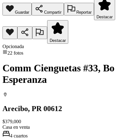
Guardar
Compartir
Reportar
Destacar
Destacar
Opcionada
22
fotos
Comm Cienguetas #33, Bo
Esperanza
Arecibo
, PR
00612
$379,000
Casa
en venta
4
cuartos