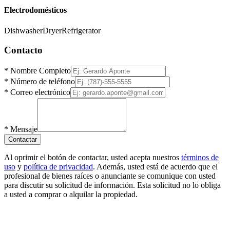
Electrodomésticos
Dishwasher
Dryer
Refrigerator
Contacto
*
Nombre Completo
*
Número de teléfono
*
Correo electrónico
*
Mensaje
Contactar
Al oprimir el botón de contactar, usted acepta nuestros
términos de
uso
y
política de privacidad
. Además, usted está de acuerdo que el
profesional de bienes raíces o anunciante se comunique con usted
para discutir su solicitud de información. Esta solicitud no lo obliga
a usted a comprar o alquilar la propiedad.