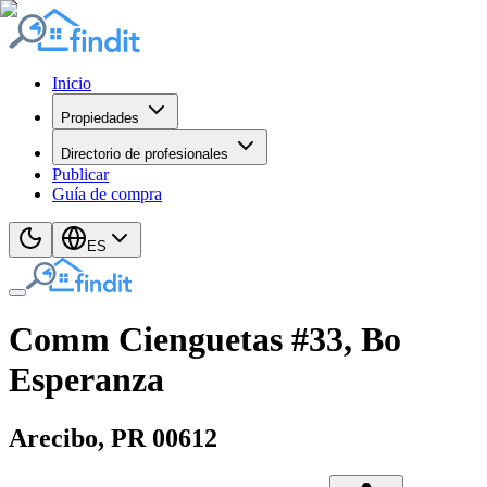
Inicio
Propiedades
Directorio de profesionales
Publicar
Guía de compra
ES
Comm Cienguetas #33, Bo
Esperanza
Arecibo
, PR
00612