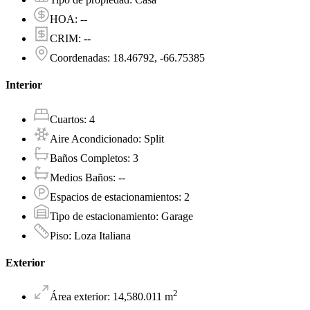
HOA
:
--
CRIM
:
--
Coordenadas
:
18.46792, -66.75385
Interior
Cuartos
:
4
Aire Acondicionado
:
Split
Baños Completos
:
3
Medios Baños
:
--
Espacios de estacionamientos
:
2
Tipo de estacionamiento
:
Garage
Piso
:
Loza Italiana
Exterior
2
Área exterior
:
14,580.011
m