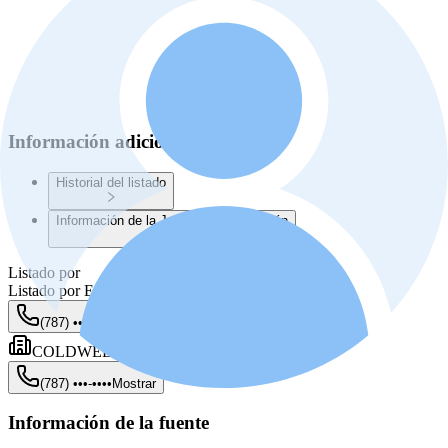
Información adicional
Historial del listado
Información de la Junta de Planificación
Listado por
Listado por
Eric Maldonado Matias
(787) •••-••••
Mostrar
COLDWELL BANKER OF PR
(787) •••-••••
Mostrar
Información de la fuente