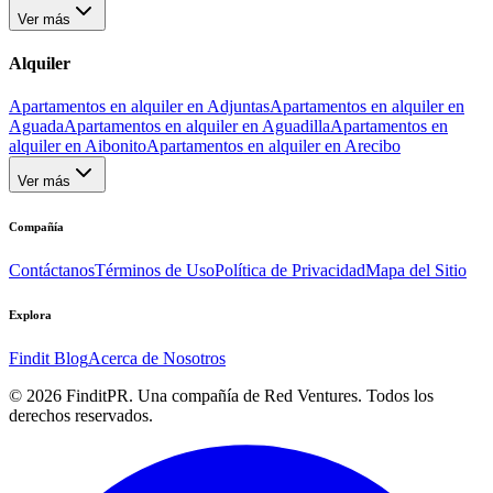
Ver más
Alquiler
Apartamentos en alquiler en Adjuntas
Apartamentos en alquiler en
Aguada
Apartamentos en alquiler en Aguadilla
Apartamentos en
alquiler en Aibonito
Apartamentos en alquiler en Arecibo
Ver más
Compañía
Contáctanos
Términos de Uso
Política de Privacidad
Mapa del Sitio
Explora
Findit Blog
Acerca de Nosotros
©
2026
FinditPR. Una compañía de Red Ventures. Todos los
derechos reservados.