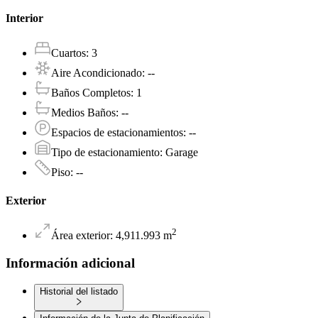
Interior
Cuartos
:
3
Aire Acondicionado
:
--
Baños Completos
:
1
Medios Baños
:
--
Espacios de estacionamientos
:
--
Tipo de estacionamiento
:
Garage
Piso
:
--
Exterior
2
Área exterior
:
4,911.993
m
Información adicional
Historial del listado