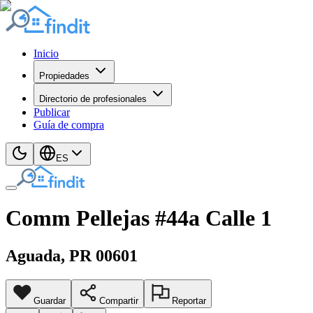
Inicio
Propiedades
Directorio de profesionales
Publicar
Guía de compra
ES
Comm Pellejas #44a Calle 1
Aguada
, PR
00601
Guardar
Compartir
Reportar