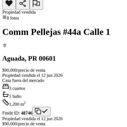
Propiedad vendida
8
fotos
Comm Pellejas #44a Calle 1
Aguada
, PR
00601
$90,000
/
precio de venta
Propiedad vendida el 12 jun 2026
Casa
fuera del mercado
3
cuartos
1
baño
2
1,200
m
Findit ID:
48746
Propiedad vendida el 12 jun 2026
$90,000
/
precio de venta