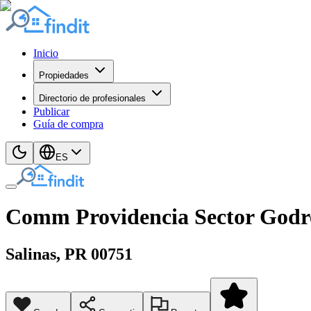
Inicio
Propiedades
Directorio de profesionales
Publicar
Guía de compra
ES
Comm Providencia Sector Godre
Salinas
, PR
00751