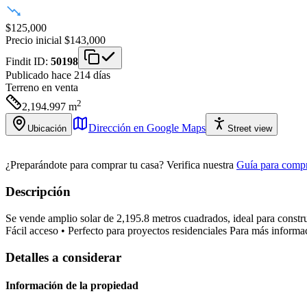
$125,000
Precio inicial
$143,000
Findit ID:
50198
Publicado hace 214 días
Terreno
en venta
2
2,194.997
m
Dirección en Google Maps
Ubicación
Street view
¿Preparándote para comprar tu casa?
Verifica nuestra
Guía para compr
Descripción
Se vende amplio solar de 2,195.8 metros cuadrados, ideal para constr
Fácil acceso • Perfecto para proyectos residenciales Para más informa
Detalles a considerar
Información de la propiedad