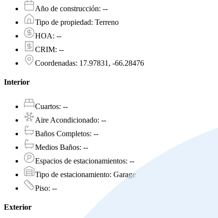
Año de construcción
:
--
Tipo de propiedad
:
Terreno
HOA
:
--
CRIM
:
--
Coordenadas
:
17.97831, -66.28476
Interior
Cuartos
:
--
Aire Acondicionado
:
--
Baños Completos
:
--
Medios Baños
:
--
Espacios de estacionamientos
:
--
Tipo de estacionamiento
:
Garage
Piso
:
--
Exterior