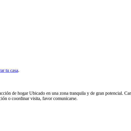
ar tu casa
.
ucción de hogar Ubicado en una zona tranquila y de gran potencial. Car
ción o coordinar visita, favor comunicarse.