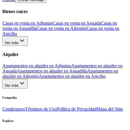
Bienes raíces
Casas en venta en Adjuntas
Casas en venta en Aguada
Casas en
venta en Aguadilla
Casas en venta en Aibonito
Casas en venta en
Arecibo
Ver más
Alquiler
Apartamentos en alquiler en Adjuntas
Apartamentos en alquiler en
Aguada
Apartamentos en alquiler en Aguadilla
Apartamentos en
alquiler en Aibonito
Apartamentos en alquiler en Arecibo
Ver más
Compañía
Contáctanos
Términos de Uso
Política de Privacidad
Mapa del Sitio
Explora