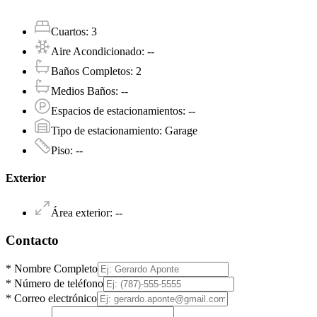
Cuartos
:
3
Aire Acondicionado
:
--
Baños Completos
:
2
Medios Baños
:
--
Espacios de estacionamientos
:
--
Tipo de estacionamiento
:
Garage
Piso
:
--
Exterior
Área exterior
:
--
Contacto
*
Nombre Completo
*
Número de teléfono
*
Correo electrónico