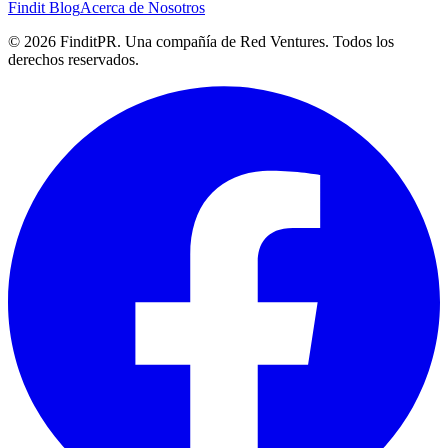
Findit Blog
Acerca de Nosotros
©
2026
FinditPR. Una compañía de Red Ventures. Todos los
derechos reservados.