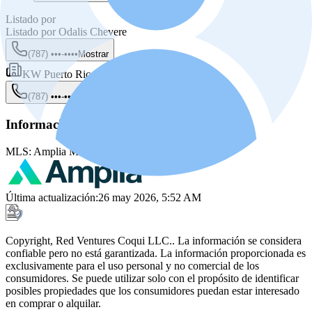
Listado por
Listado por
Odalis Chevere
(787) •••-••••
Mostrar
KW Puerto Rico
(787) •••-••••
Mostrar
Información de la fuente
MLS:
Amplia MLS
MLS ID:
PRKWE08B00
Última actualización
:
26 may 2026, 5:52 AM
Copyright, Red Ventures Coqui LLC.. La información se considera
confiable pero no está garantizada. La información proporcionada es
exclusivamente para el uso personal y no comercial de los
consumidores. Se puede utilizar solo con el propósito de identificar
posibles propiedades que los consumidores puedan estar interesado
en comprar o alquilar.