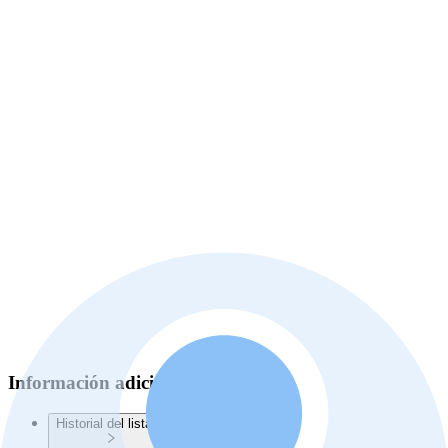
Información adicional
Historial del listado