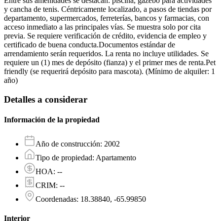
Entre sus amenidades se destacan: piscina, gazebo para actividades
y cancha de tenis. Céntricamente localizado, a pasos de tiendas por
departamento, supermercados, ferreterías, bancos y farmacias, con
acceso inmediato a las principales vías. Se muestra solo por cita
previa. Se requiere verificación de crédito, evidencia de empleo y
certificado de buena conducta.Documentos estándar de
arrendamiento serán requeridos. La renta no incluye utilidades. Se
requiere un (1) mes de depósito (fianza) y el primer mes de renta.Pet
friendly (se requerirá depósito para mascota). (Mínimo de alquiler: 1
año)
Detalles a considerar
Información de la propiedad
Año de construcción
:
2002
Tipo de propiedad
:
Apartamento
HOA
:
--
CRIM
:
--
Coordenadas
:
18.38840, -65.99850
Interior