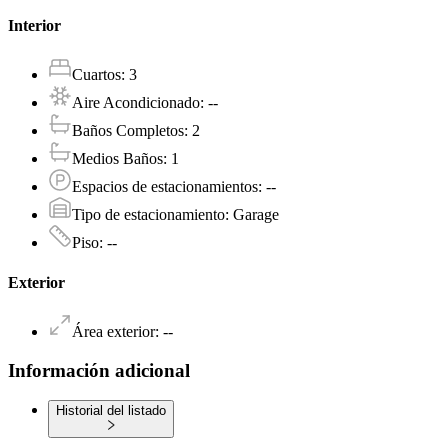
Interior
Cuartos
:
3
Aire Acondicionado
:
--
Baños Completos
:
2
Medios Baños
:
1
Espacios de estacionamientos
:
--
Tipo de estacionamiento
:
Garage
Piso
:
--
Exterior
Área exterior
:
--
Información adicional
Historial del listado