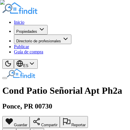
Inicio
Propiedades
Directorio de profesionales
Publicar
Guía de compra
ES
Cond Patio Señorial Apt Ph2a
Ponce
, PR
00730
Guardar
Compartir
Reportar