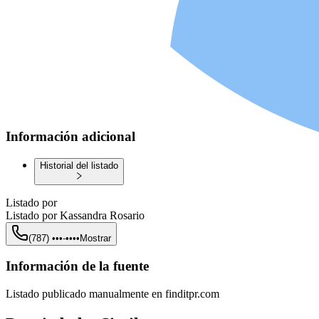
Información adicional
Historial del listado
Listado por
Listado por
Kassandra Rosario
(787) •••-••••
Mostrar
Información de la fuente
Listado publicado manualmente en finditpr.com