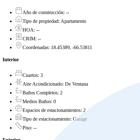
Año de construcción
:
--
Tipo de propiedad
:
Apartamento
HOA
:
--
CRIM
:
--
Coordenadas
:
18.45389, -66.53811
Interior
Cuartos
:
3
Aire Acondicionado
:
De Ventana
Baños Completos
:
2
Medios Baños
:
0
Espacios de estacionamientos
:
2
Tipo de estacionamiento
:
Garage
Piso
:
--
Exterior