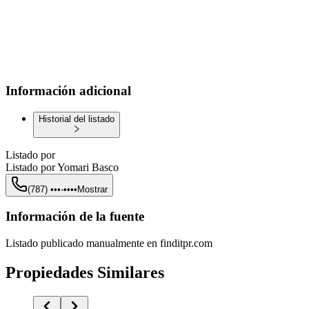
Información adicional
Historial del listado
Listado por
Listado por
Yomari Basco
(787) •••-••••
Mostrar
Información de la fuente
Listado publicado manualmente en finditpr.com
Propiedades Similares