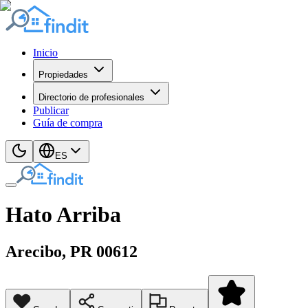
Inicio
Propiedades
Directorio de profesionales
Publicar
Guía de compra
ES
Hato Arriba
Arecibo
, PR
00612