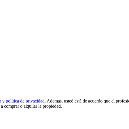
o
y
política de privacidad
. Además, usted está de acuerdo que el profes
d a comprar o alquilar la propiedad.