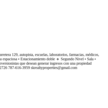
tera 129, autopista, escuelas, laboratorios, farmacias, médicos,
a espaciosa • Estacionamiento doble 🔹 Segundo Nivel • Sala •
nversionistas que desean generar ingresos con una propiedad
2726 787-616-3959 skrealtyproperties@gmail.com