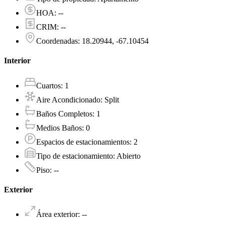
HOA
:
--
CRIM
:
--
Coordenadas
:
18.20944, -67.10454
Interior
Cuartos
:
1
Aire Acondicionado
:
Split
Baños Completos
:
1
Medios Baños
:
0
Espacios de estacionamientos
:
2
Tipo de estacionamiento
:
Abierto
Piso
:
--
Exterior
Área exterior
:
--