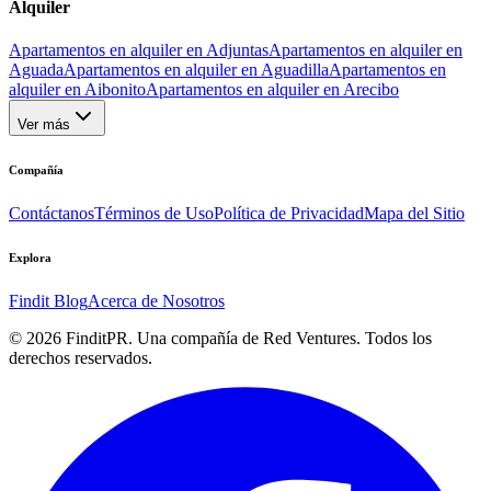
Alquiler
Apartamentos en alquiler en Adjuntas
Apartamentos en alquiler en
Aguada
Apartamentos en alquiler en Aguadilla
Apartamentos en
alquiler en Aibonito
Apartamentos en alquiler en Arecibo
Ver más
Compañía
Contáctanos
Términos de Uso
Política de Privacidad
Mapa del Sitio
Explora
Findit Blog
Acerca de Nosotros
©
2026
FinditPR. Una compañía de Red Ventures. Todos los
derechos reservados.