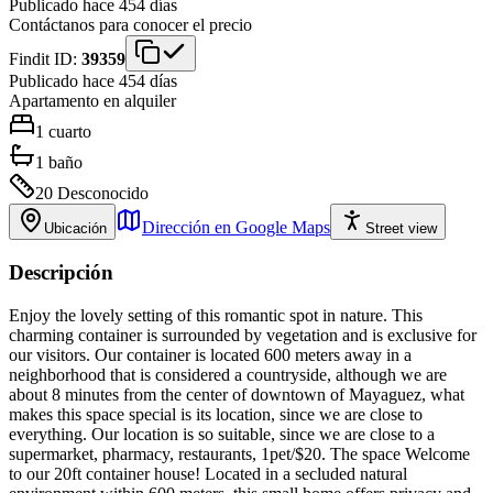
Publicado hace 454 días
Contáctanos para conocer el precio
Findit ID:
39359
Publicado hace 454 días
Apartamento
en alquiler
1
cuarto
1
baño
20
Desconocido
Dirección en Google Maps
Ubicación
Street view
Descripción
Enjoy the lovely setting of this romantic spot in nature. This
charming container is surrounded by vegetation and is exclusive for
our visitors. Our container is located 600 meters away in a
neighborhood that is considered a countryside, although we are
about 8 minutes from the center of downtown of Mayaguez, what
makes this space special is its location, since we are close to
everything. Our location is so suitable, since we are close to a
supermarket, pharmacy, restaurants, 1pet/$20. The space Welcome
to our 20ft container house! Located in a secluded natural