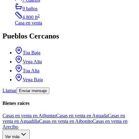
9
baños
2
4,800
ft
Casa
en venta
Pueblos Cercanos
Toa Baja
Vega Alta
Toa Alta
Vega Baja
Llamar
Enviar mensaje
Bienes raíces
Casas en venta en Adjuntas
Casas en venta en Aguada
Casas en
venta en Aguadilla
Casas en venta en Aibonito
Casas en venta en
Arecibo
Ver más