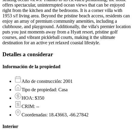
offers spectacular, uninterrupted ocean views that can be enjoyed
right from the kitchen and the bedrooms. It is a corner villa with
1953 s/f living area. Beyond the pristine beach access, residents can
enjoy an array of premium community amenities, including a
clubhouse, and playground. Additionally, the villa's premier location
puts you just moments away from a Hyatt resort, pristine golf
courses, and vibrant pickleball courts, making it the ultimate
destination for an active yet relaxed coastal lifestyle.
Detalles a considerar
Información de la propiedad
Año de construcción
:
2001
Tipo de propiedad
:
Casa
HOA
:
$350
CRIM
:
--
Coordenadas
:
18.43663, -66.27842
Interior