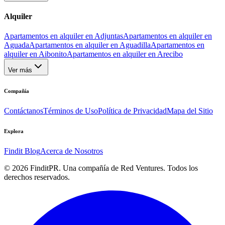
Alquiler
Apartamentos en alquiler en Adjuntas
Apartamentos en alquiler en
Aguada
Apartamentos en alquiler en Aguadilla
Apartamentos en
alquiler en Aibonito
Apartamentos en alquiler en Arecibo
Ver más
Compañía
Contáctanos
Términos de Uso
Política de Privacidad
Mapa del Sitio
Explora
Findit Blog
Acerca de Nosotros
©
2026
FinditPR. Una compañía de Red Ventures. Todos los
derechos reservados.