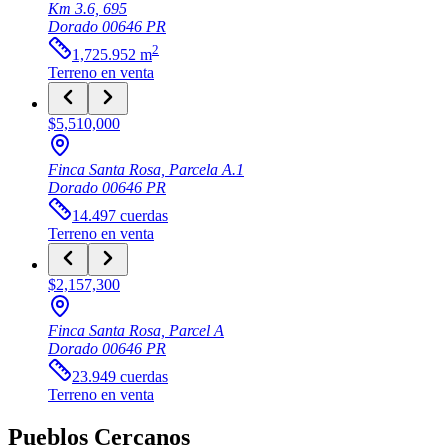
Km 3.6, 695
Dorado
00646
PR
2
1,725.952
m
Terreno
en venta
$5,510,000
Finca Santa Rosa, Parcela A.1
Dorado
00646
PR
14.497
cuerdas
Terreno
en venta
$2,157,300
Finca Santa Rosa, Parcel A
Dorado
00646
PR
23.949
cuerdas
Terreno
en venta
Pueblos Cercanos