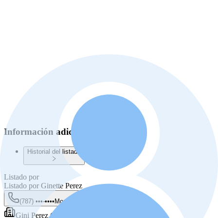
Información adicional
Historial del listado
Listado por
Listado por
Ginette Perez
(787) •••-••••
Mostrar
Gini Perez Campo Real Estate