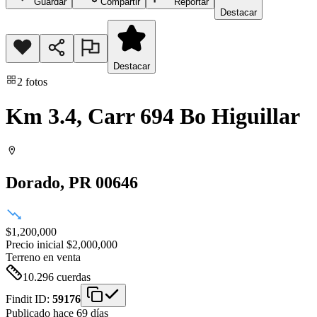
Guardar
Compartir
Reportar
Destacar
Destacar
2
fotos
Km 3.4, Carr 694 Bo Higuillar
Dorado
, PR
00646
$1,200,000
Precio inicial
$2,000,000
Terreno
en venta
10.296
cuerdas
Findit ID:
59176
Publicado hace 69 días