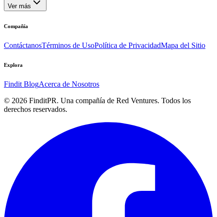
Ver más
Compañía
Contáctanos
Términos de Uso
Política de Privacidad
Mapa del Sitio
Explora
Findit Blog
Acerca de Nosotros
©
2026
FinditPR. Una compañía de Red Ventures. Todos los
derechos reservados.