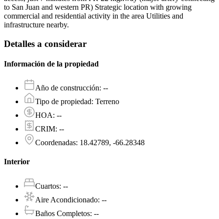
to San Juan and western PR) Strategic location with growing
commercial and residential activity in the area Utilities and
infrastructure nearby.
Detalles a considerar
Información de la propiedad
Año de construcción
:
--
Tipo de propiedad
:
Terreno
HOA
:
--
CRIM
:
--
Coordenadas
:
18.42789, -66.28348
Interior
Cuartos
:
--
Aire Acondicionado
:
--
Baños Completos
:
--