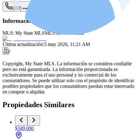
(787) •••-••••
Mostrar
Información de la fuente
MLS:
My State MLS
MLS ID:
11582181
Última actualización
:
5 may 2026, 11:21 AM
Copyright, My State MLS. La información se considera confiable
pero no está garantizada. La información proporcionada es
exclusivamente para el uso personal y no comercial de los
consumidores. Se puede utilizar solo con el propósito de identificar
posibles propiedades que los consumidores puedan estar interesado
en comprar o alquilar.
Propiedades Similares
$349,000