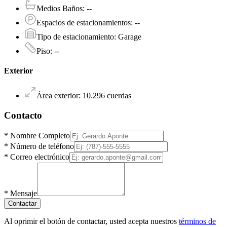
Medios Baños
:
--
Espacios de estacionamientos
:
--
Tipo de estacionamiento
:
Garage
Piso
:
--
Exterior
Área exterior
:
10.296
cuerdas
Contacto
*
Nombre Completo
*
Número de teléfono
*
Correo electrónico
*
Mensaje
Contactar
Al oprimir el botón de contactar, usted acepta nuestros
términos de