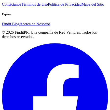
Contáctanos
Términos de Uso
Política de Privacidad
Mapa del Sitio
Explora
Findit Blog
Acerca de Nosotros
©
2026
FinditPR. Una compañía de Red Ventures. Todos los
derechos reservados.