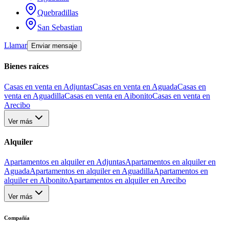
Quebradillas
San Sebastian
Llamar
Enviar mensaje
Bienes raíces
Casas en venta en Adjuntas
Casas en venta en Aguada
Casas en
venta en Aguadilla
Casas en venta en Aibonito
Casas en venta en
Arecibo
Ver más
Alquiler
Apartamentos en alquiler en Adjuntas
Apartamentos en alquiler en
Aguada
Apartamentos en alquiler en Aguadilla
Apartamentos en
alquiler en Aibonito
Apartamentos en alquiler en Arecibo
Ver más
Compañía