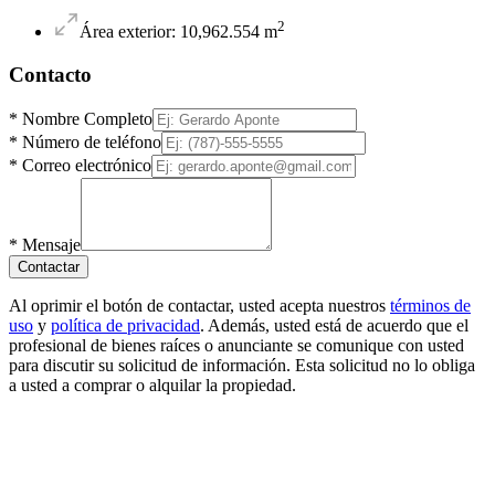
2
Área exterior
:
10,962.554
m
Contacto
*
Nombre Completo
*
Número de teléfono
*
Correo electrónico
*
Mensaje
Contactar
Al oprimir el botón de contactar, usted acepta nuestros
términos de
uso
y
política de privacidad
. Además, usted está de acuerdo que el
profesional de bienes raíces o anunciante se comunique con usted
para discutir su solicitud de información. Esta solicitud no lo obliga
a usted a comprar o alquilar la propiedad.