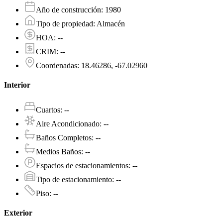
Año de construcción
:
1980
Tipo de propiedad
:
Almacén
HOA
:
--
CRIM
:
--
Coordenadas
:
18.46286, -67.02960
Interior
Cuartos
:
--
Aire Acondicionado
:
--
Baños Completos
:
--
Medios Baños
:
--
Espacios de estacionamientos
:
--
Tipo de estacionamiento
:
--
Piso
:
--
Exterior