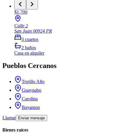
$1,700
Calle 2
San Juan
00924
PR
3
cuartos
2
baños
Casa
en alquiler
Pueblos Cercanos
Trujillo Alto
Guaynabo
Carolina
Bayamon
Llamar
Enviar mensaje
Bienes raíces