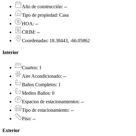
Año de construcción
:
--
Tipo de propiedad
:
Casa
HOA
:
--
CRIM
:
--
Coordenadas
:
18.38443, -66.05862
Interior
Cuartos
:
1
Aire Acondicionado
:
--
Baños Completos
:
1
Medios Baños
:
0
Espacios de estacionamientos
:
--
Tipo de estacionamiento
:
--
Piso
:
--
Exterior