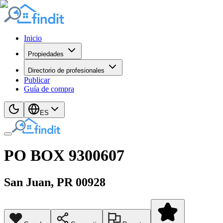
Inicio
Propiedades
Directorio de profesionales
Publicar
Guía de compra
ES
PO BOX 9300607
San Juan
, PR
00928