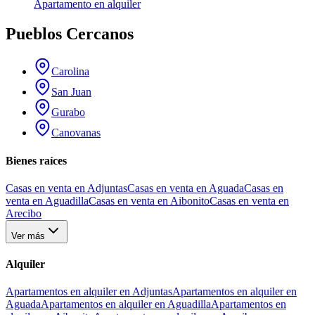
Apartamento
en alquiler
Pueblos Cercanos
Carolina
San Juan
Gurabo
Canovanas
Bienes raíces
Casas en venta en Adjuntas
Casas en venta en Aguada
Casas en
venta en Aguadilla
Casas en venta en Aibonito
Casas en venta en
Arecibo
Ver más
Alquiler
Apartamentos en alquiler en Adjuntas
Apartamentos en alquiler en
Aguada
Apartamentos en alquiler en Aguadilla
Apartamentos en