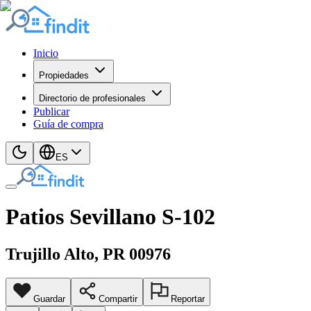
Inicio
Propiedades
Directorio de profesionales
Publicar
Guía de compra
ES
Patios Sevillano S-102
Trujillo Alto
, PR
00976
Guardar
Compartir
Reportar