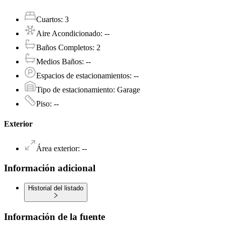
Cuartos
:
3
Aire Acondicionado
:
--
Baños Completos
:
2
Medios Baños
:
--
Espacios de estacionamientos
:
--
Tipo de estacionamiento
:
Garage
Piso
:
--
Exterior
Área exterior
:
--
Información adicional
Historial del listado
Información de la fuente