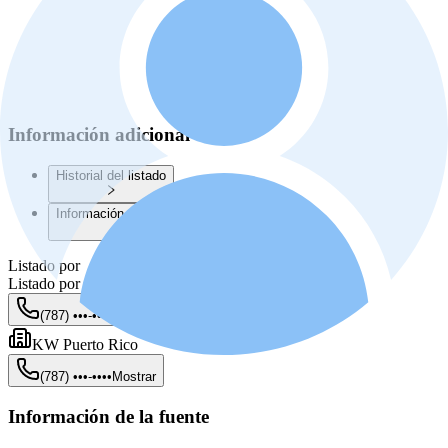
Información adicional
Historial del listado
Información de la Junta de Planificación
Listado por
Listado por
Adriana Iriarte
(787) •••-••••
Mostrar
KW Puerto Rico
(787) •••-••••
Mostrar
Información de la fuente