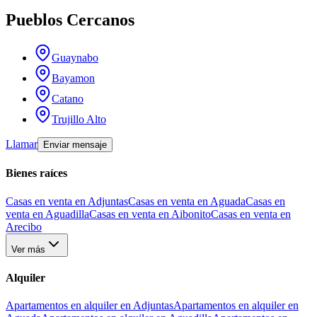
Pueblos Cercanos
Guaynabo
Bayamon
Catano
Trujillo Alto
Llamar
Enviar mensaje
Bienes raíces
Casas en venta en Adjuntas
Casas en venta en Aguada
Casas en
venta en Aguadilla
Casas en venta en Aibonito
Casas en venta en
Arecibo
Ver más
Alquiler
Apartamentos en alquiler en Adjuntas
Apartamentos en alquiler en