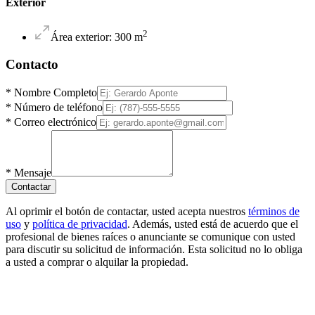
Exterior
2
Área exterior
:
300
m
Contacto
*
Nombre Completo
*
Número de teléfono
*
Correo electrónico
*
Mensaje
Contactar
Al oprimir el botón de contactar, usted acepta nuestros
términos de
uso
y
política de privacidad
. Además, usted está de acuerdo que el
profesional de bienes raíces o anunciante se comunique con usted
para discutir su solicitud de información. Esta solicitud no lo obliga
a usted a comprar o alquilar la propiedad.