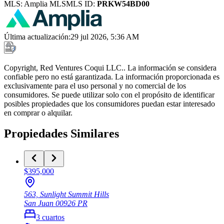
MLS:
Amplia MLS
MLS ID:
PRKW54BD00
Última actualización
:
29 jul 2026, 5:36 AM
Copyright, Red Ventures Coqui LLC.. La información se considera
confiable pero no está garantizada. La información proporcionada es
exclusivamente para el uso personal y no comercial de los
consumidores. Se puede utilizar solo con el propósito de identificar
posibles propiedades que los consumidores puedan estar interesado
en comprar o alquilar.
Propiedades Similares
$395,000
563, Sunlight Summit Hills
San Juan
00926
PR
3
cuartos