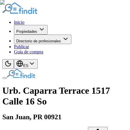
Inicio
Propiedades
Directorio de profesionales
Publicar
Guía de compra
ES
Urb. Caparra Terrace 1517
Calle 16 So
San Juan
, PR
00921