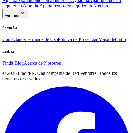
Aguada
Apartamentos en alquiler en Aguadilla
Apartamentos en
alquiler en Aibonito
Apartamentos en alquiler en Arecibo
Ver más
Compañía
Contáctanos
Términos de Uso
Política de Privacidad
Mapa del Sitio
Explora
Findit Blog
Acerca de Nosotros
©
2026
FinditPR. Una compañía de Red Ventures. Todos los
derechos reservados.