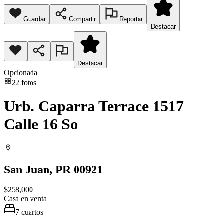
Guardar
Compartir
Reportar
Destacar
Destacar
Opcionada
22
fotos
Urb. Caparra Terrace 1517
Calle 16 So
San Juan
, PR
00921
$258,000
Casa
en venta
7
cuartos