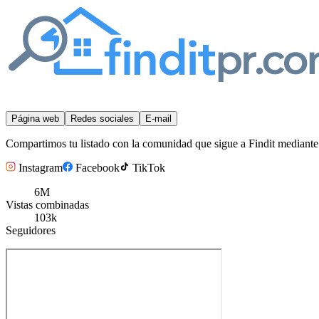
Página web
Redes sociales
E-mail
Compartimos tu listado con la comunidad que sigue a Findit mediante p
Instagram
Facebook
TikTok
6M
Vistas combinadas
103k
Seguidores