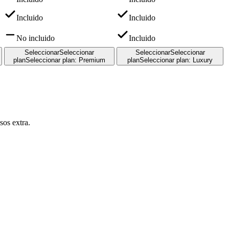
Incluido
Incluido
No incluido
Incluido
Seleccionar
Seleccionar
Seleccionar
Seleccionar
plan
Seleccionar plan
:
Premium
plan
Seleccionar plan
:
Luxury
sos extra.