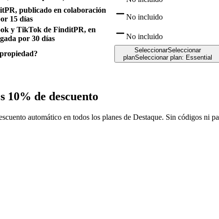
itPR, publicado en colaboración
No incluido
or 15 días
book y TikTok de FinditPR, en
No incluido
agada por 30 días
Seleccionar
Seleccionar
u propiedad?
plan
Seleccionar plan
:
Essential
s 10% de descuento
scuento automático en todos los planes de Destaque. Sin códigos ni pa