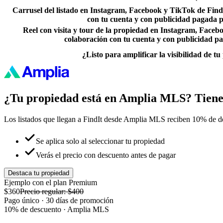
Carrusel del listado en Instagram, Facebook y TikTok de Find
con tu cuenta y con publicidad pagada p
Reel con visita y tour de la propiedad en Instagram, Face
colaboración con tu cuenta y con publicidad p
¿Listo para amplificar la visibilidad de t
¿Tu propiedad está en Amplia MLS? Tiene
Los listados que llegan a FindIt desde Amplia MLS reciben 10% de de
Se aplica solo al seleccionar tu propiedad
Verás el precio con descuento antes de pagar
Destaca tu propiedad
Ejemplo con el plan Premium
$360
Precio regular:
$400
Pago único · 30 días de promoción
10% de descuento · Amplia MLS