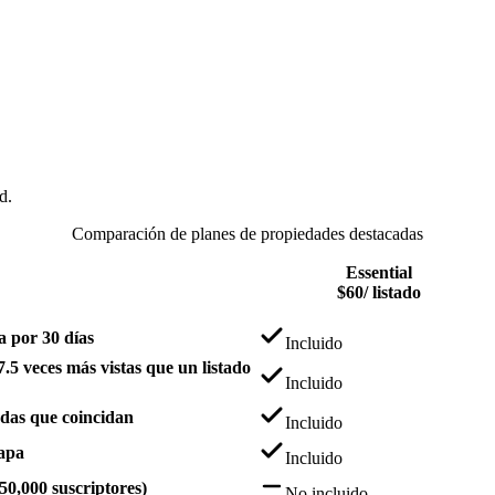
d.
Comparación de planes de propiedades destacadas
Essential
$60
/ listado
a por 30 días
Incluido
.5 veces más vistas que un listado
Incluido
edas que coincidan
Incluido
mapa
Incluido
50,000 suscriptores)
No incluido