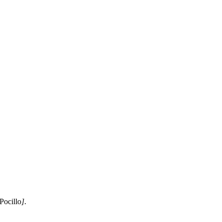
Pocillo
]
.