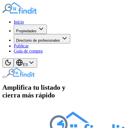
Inicio
Propiedades
Directorio de profesionales
Publicar
Guía de compra
ES
Amplifica tu listado y
cierra más rápido