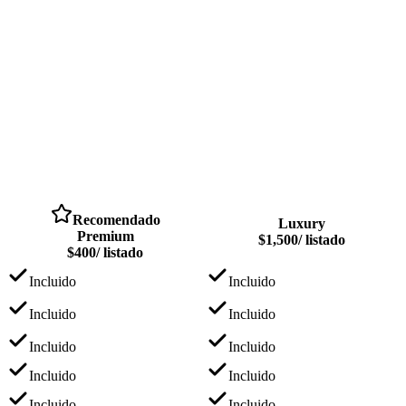
Recomendado
Luxury
Premium
$1,500
/ listado
$400
/ listado
Incluido
Incluido
Incluido
Incluido
Incluido
Incluido
Incluido
Incluido
Incluido
Incluido