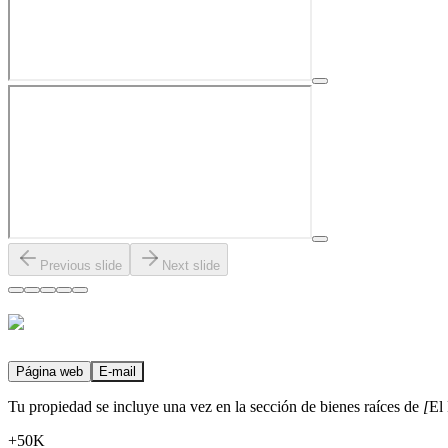
Previous slide
Next slide
Página web
E-mail
Tu propiedad se incluye una vez en la sección de bienes raíces de
[
El 
+50K