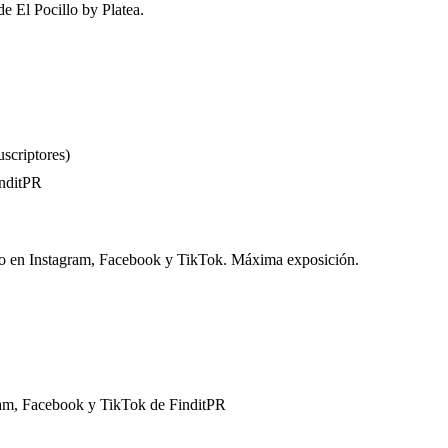
de El Pocillo by Platea.
uscriptores)
inditPR
ido en Instagram, Facebook y TikTok. Máxima exposición.
gram, Facebook y TikTok de FinditPR