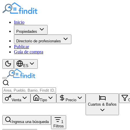
Inicio
Propiedades
Directorio de profesionales
Publicar
Guía de compra
ES
Venta
Tipo
Precio
Cuartos & Baños
Ingresa una búsqueda
1
Filtros