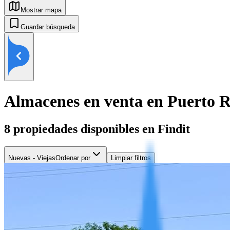
Mostrar mapa
Guardar búsqueda
Almacenes en venta en Puerto R
8
propiedades disponibles en Findit
Nuevas - Viejas
Ordenar por
Limpiar filtros