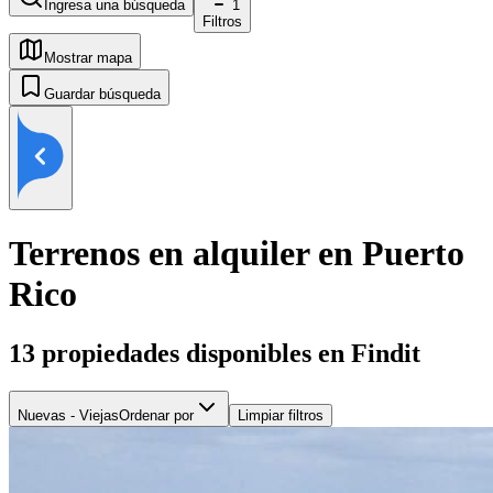
Ingresa una búsqueda
1
Filtros
Mostrar mapa
Guardar búsqueda
Terrenos en alquiler en Puerto
Rico
13
propiedades disponibles en Findit
Nuevas - Viejas
Ordenar por
Limpiar filtros