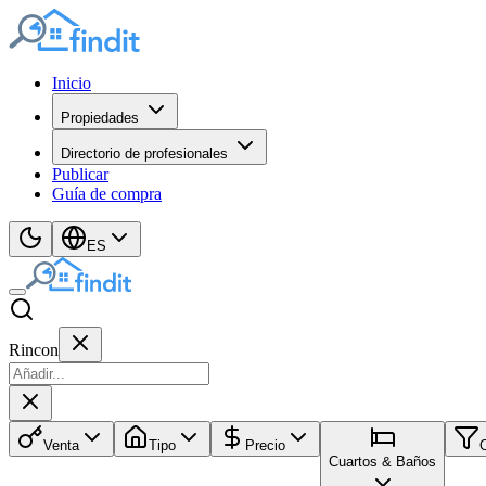
Inicio
Propiedades
Directorio de profesionales
Publicar
Guía de compra
ES
Rincon
Venta
Tipo
Precio
Cuartos & Baños