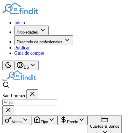
Inicio
Propiedades
Directorio de profesionales
Publicar
Guía de compra
ES
San Lorenzo
Venta
Tipo
Precio
Cuartos & Baños