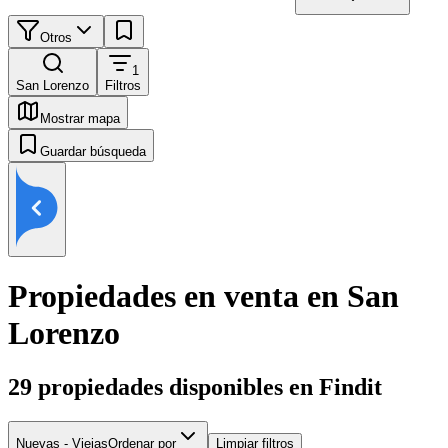
Otros
1
San Lorenzo
Filtros
Mostrar mapa
Guardar búsqueda
Propiedades en venta en San
Lorenzo
29
propiedades disponibles en Findit
Nuevas - Viejas
Ordenar por
Limpiar filtros