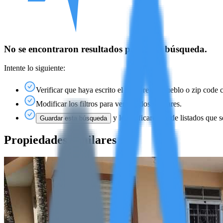
No se encontraron resultados para esta búsqueda.
Intente lo siguiente:
Verificar que haya escrito el nombre del pueblo o zip code 
Modificar los filtros para ver listados similares.
y le notificaremos de listados que s
Guardar esta búsqueda
Propiedades similares