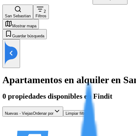
2
San Sebastian
Filtros
Mostrar mapa
Guardar búsqueda
Apartamentos en alquiler en Sa
0
propiedades disponibles en Findit
Nuevas - Viejas
Ordenar por
Limpiar filtros