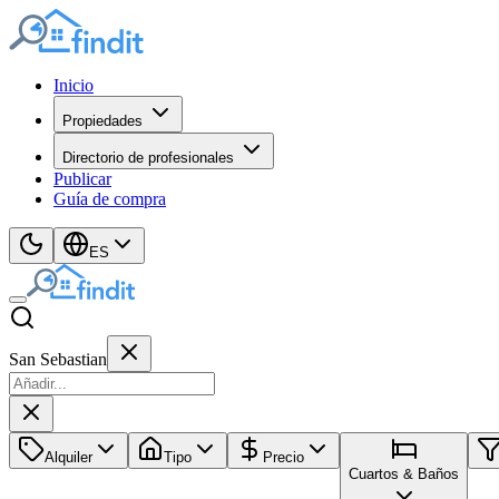
Inicio
Propiedades
Directorio de profesionales
Publicar
Guía de compra
ES
San Sebastian
Alquiler
Tipo
Precio
Cuartos & Baños