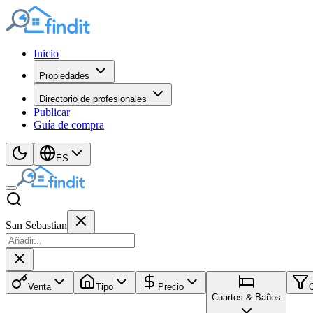
Inicio
Propiedades
Directorio de profesionales
Publicar
Guía de compra
ES
San Sebastian
Venta
Tipo
Precio
Cuartos & Baños