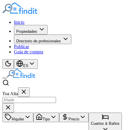
Inicio
Propiedades
Directorio de profesionales
Publicar
Guía de compra
ES
Toa Alta
Alquiler
Tipo
Precio
Cuartos & Baños