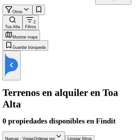
Otros
2
Toa Alta
Filtros
Mostrar mapa
Guardar búsqueda
Terrenos en alquiler en Toa
Alta
0
propiedades disponibles en Findit
Nuevas - Viejas
Ordenar por
Limpiar filtros