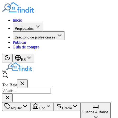
Inicio
Propiedades
Directorio de profesionales
Publicar
Guía de compra
ES
Toa Baja
Alquiler
Tipo
Precio
Cuartos & Baños