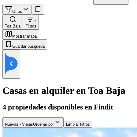
Otros
2
Toa Baja
Filtros
Mostrar mapa
Guardar búsqueda
Casas en alquiler en Toa Baja
4
propiedades disponibles en Findit
Nuevas - Viejas
Ordenar por
Limpiar filtros