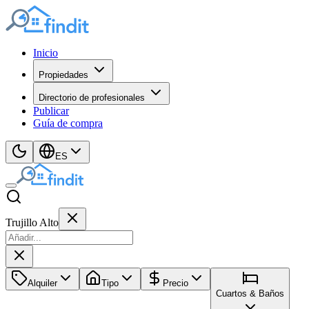
Inicio
Propiedades
Directorio de profesionales
Publicar
Guía de compra
ES
Trujillo Alto
Alquiler
Tipo
Precio
Cuartos & Baños