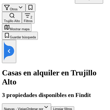
Otros
2
Trujillo Alto
Filtros
Mostrar mapa
Guardar búsqueda
Casas en alquiler en Trujillo
Alto
3
propiedades disponibles en Findit
Nuevas - Viejas
Ordenar por
Limpiar filtros