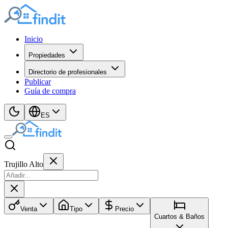
Inicio
Propiedades
Directorio de profesionales
Publicar
Guía de compra
ES
Trujillo Alto
Venta
Tipo
Precio
Cuartos & Baños