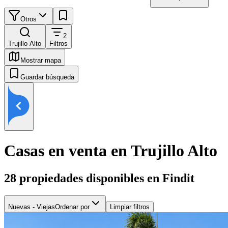
Otros
2
Trujillo Alto
Filtros
Mostrar mapa
Guardar búsqueda
Casas en venta en Trujillo Alto
28
propiedades disponibles en Findit
Nuevas - Viejas
Ordenar por
Limpiar filtros