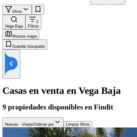
Otros
2
Vega Baja
Filtros
Mostrar mapa
Guardar búsqueda
Casas en venta en Vega Baja
9
propiedades disponibles en Findit
Nuevas - Viejas
Ordenar por
Limpiar filtros