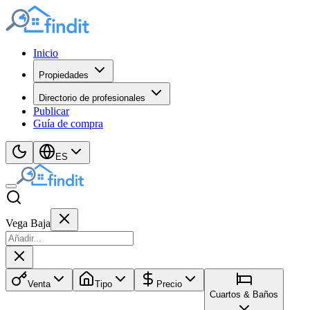
Inicio
Propiedades
Directorio de profesionales
Publicar
Guía de compra
ES
Vega Baja
Venta
Tipo
Precio
Cuartos & Baños