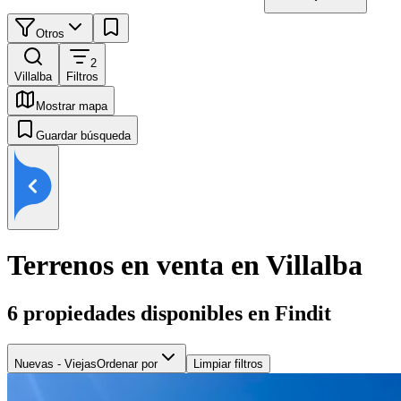
Otros
2
Villalba
Filtros
Mostrar mapa
Guardar búsqueda
Terrenos en venta en Villalba
6
propiedades disponibles en Findit
Nuevas - Viejas
Ordenar por
Limpiar filtros