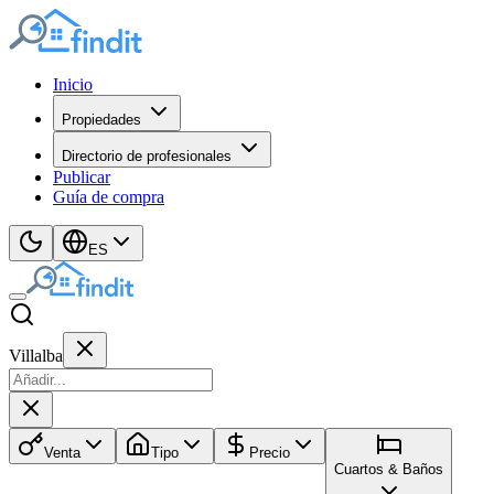
Inicio
Propiedades
Directorio de profesionales
Publicar
Guía de compra
ES
Villalba
Venta
Tipo
Precio
Cuartos & Baños