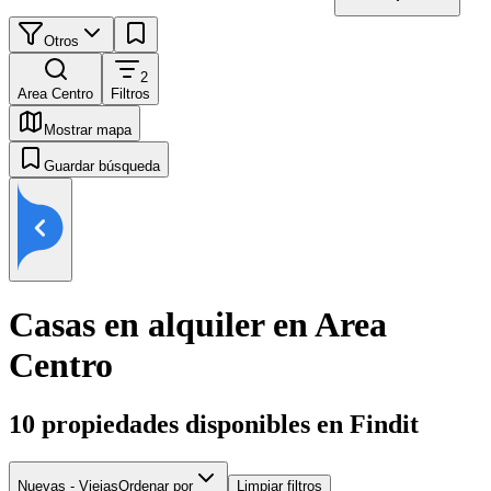
Otros
2
Area Centro
Filtros
Mostrar mapa
Guardar búsqueda
Casas en alquiler en Area
Centro
10
propiedades disponibles en Findit
Nuevas - Viejas
Ordenar por
Limpiar filtros