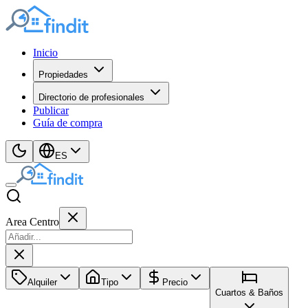
Inicio
Propiedades
Directorio de profesionales
Publicar
Guía de compra
ES
Area Centro
Alquiler
Tipo
Precio
Cuartos & Baños