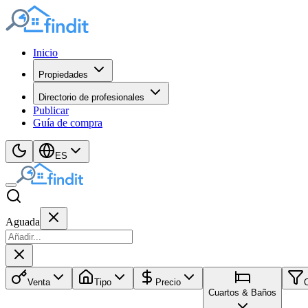
Inicio
Propiedades
Directorio de profesionales
Publicar
Guía de compra
ES
Aguada
Venta
Tipo
Precio
Cuartos & Baños