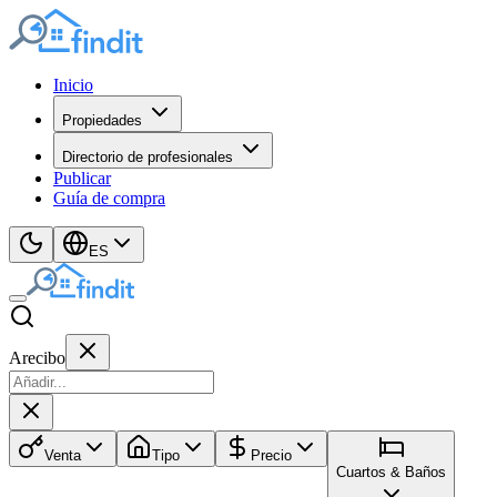
Inicio
Propiedades
Directorio de profesionales
Publicar
Guía de compra
ES
Arecibo
Venta
Tipo
Precio
Cuartos & Baños