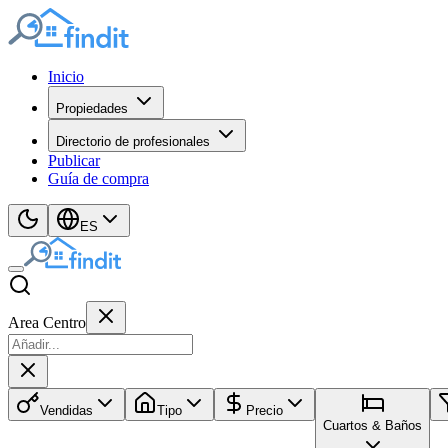
Inicio
Propiedades
Directorio de profesionales
Publicar
Guía de compra
ES
Area Centro
Vendidas
Tipo
Precio
Cuartos & Baños