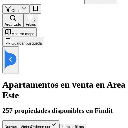
Otros
2
Area Este
Filtros
Mostrar mapa
Guardar búsqueda
Apartamentos en venta en Area
Este
257
propiedades disponibles en Findit
Nuevas - Viejas
Ordenar por
Limpiar filtros