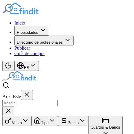
Inicio
Propiedades
Directorio de profesionales
Publicar
Guía de compra
ES
Area Este
Venta
Tipo
Precio
Cuartos & Baños