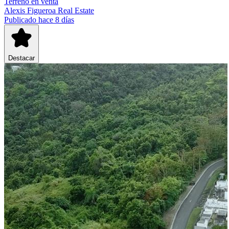
Terreno
en venta
Alexis Figueroa Real Estate
Publicado hace 8 días
Destacar