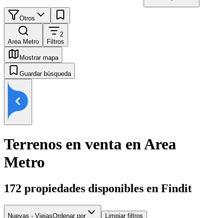
Otros
2
Area Metro
Filtros
Mostrar mapa
Guardar búsqueda
Terrenos en venta en Area
Metro
172
propiedades disponibles en Findit
Nuevas - Viejas
Ordenar por
Limpiar filtros