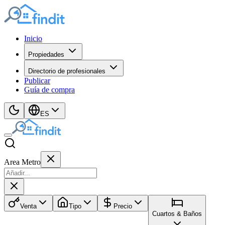
Inicio
Propiedades
Directorio de profesionales
Publicar
Guía de compra
ES
Area Metro
Venta
Tipo
Precio
Cuartos & Baños