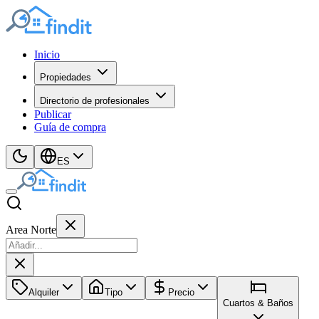
Inicio
Propiedades
Directorio de profesionales
Publicar
Guía de compra
ES
Area Norte
Alquiler
Tipo
Precio
Cuartos & Baños