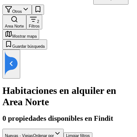
Otros
2
Area Norte
Filtros
Mostrar mapa
Guardar búsqueda
Habitaciones en alquiler en
Area Norte
0
propiedades disponibles en Findit
Nuevas - Viejas
Ordenar por
Limpiar filtros