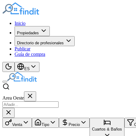
Inicio
Propiedades
Directorio de profesionales
Publicar
Guía de compra
ES
Area Oeste
Venta
Tipo
Precio
Cuartos & Baños