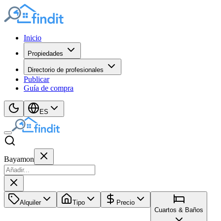
Inicio
Propiedades
Directorio de profesionales
Publicar
Guía de compra
ES
Bayamon
Alquiler
Tipo
Precio
Cuartos & Baños