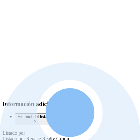
Información adicional
Historial del listado
Listado por
Listado por
Renace Realty Group