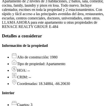
Apartamento de 2 niveles de 3 habitaciones, 2 baños, sala, comedor,
cocina, family, laundry y pisos en losa. Todo nuevo. Incluye
calentador, escrines en toda la propiedad y 2 estacionamientos. Con
rápido y fácil acceso a las principales avenidas del área, restaurantes,
escuelas, centros comerciales, doctores, universidades, entre otros.
LLAMA AHORA para este apartamento u otras propiedades de
RENACE REALTY GROUP. E-484
Detalles a considerar
Información de la propiedad
Año de construcción
:
1980
Tipo de propiedad
:
Apartamento
HOA
:
--
CRIM
:
--
Coordenadas
:
18.34884, -66.20630
Interior
Cuartos
:
3