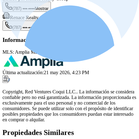
(787) •••-••••
Mostrar
Renace Realty Group
(787) •••-••••
Mostrar
Información de la fuente
MLS:
Amplia MLS
MLS ID:
PRA54E00
Última actualización
:
21 may 2026, 4:23 PM
Copyright, Red Ventures Coqui LLC.. La información se considera
confiable pero no está garantizada. La información proporcionada es
exclusivamente para el uso personal y no comercial de los
consumidores. Se puede utilizar solo con el propósito de identificar
posibles propiedades que los consumidores puedan estar interesado
en comprar o alquilar.
Propiedades Similares