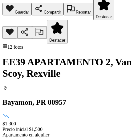
Guardar
Compartir
Reportar
Destacar
Destacar
12
fotos
EE39 APARTAMENTO 2, Van
Scoy, Rexville
Bayamon
, PR
00957
$1,300
Precio inicial
$1,500
Apartamento
en alquiler