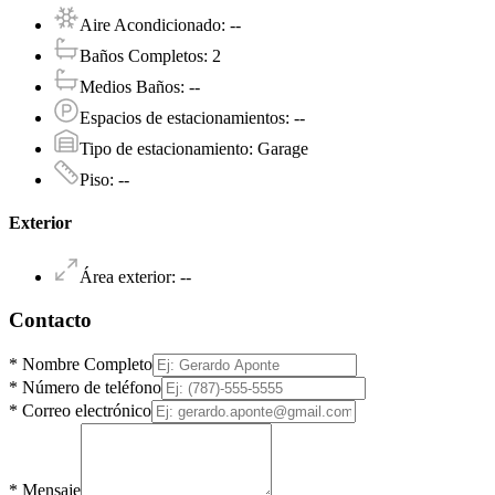
Aire Acondicionado
:
--
Baños Completos
:
2
Medios Baños
:
--
Espacios de estacionamientos
:
--
Tipo de estacionamiento
:
Garage
Piso
:
--
Exterior
Área exterior
:
--
Contacto
*
Nombre Completo
*
Número de teléfono
*
Correo electrónico
*
Mensaje