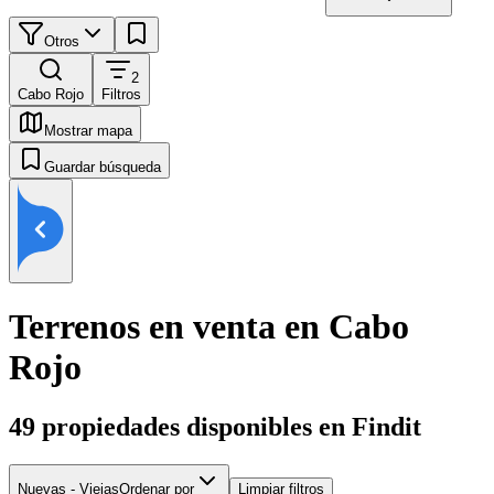
Otros
2
Cabo Rojo
Filtros
Mostrar mapa
Guardar búsqueda
Terrenos en venta en Cabo
Rojo
49
propiedades disponibles en Findit
Nuevas - Viejas
Ordenar por
Limpiar filtros