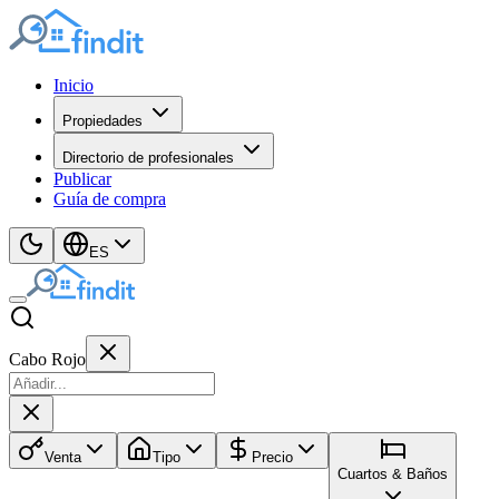
Inicio
Propiedades
Directorio de profesionales
Publicar
Guía de compra
ES
Cabo Rojo
Venta
Tipo
Precio
Cuartos & Baños