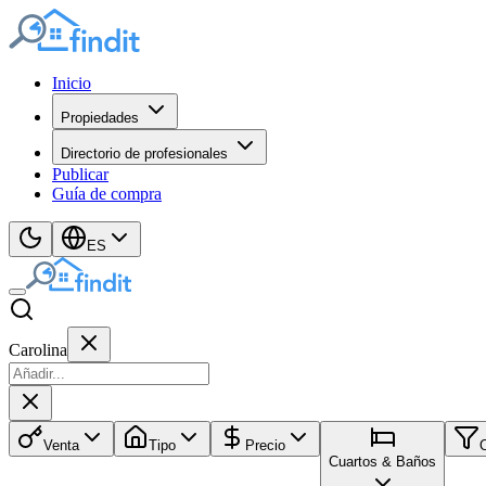
Inicio
Propiedades
Directorio de profesionales
Publicar
Guía de compra
ES
Carolina
Venta
Tipo
Precio
Cuartos & Baños