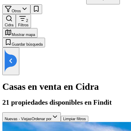
Otros
2
Cidra
Filtros
Mostrar mapa
Guardar búsqueda
Casas en venta en Cidra
21
propiedades disponibles en Findit
Nuevas - Viejas
Ordenar por
Limpiar filtros