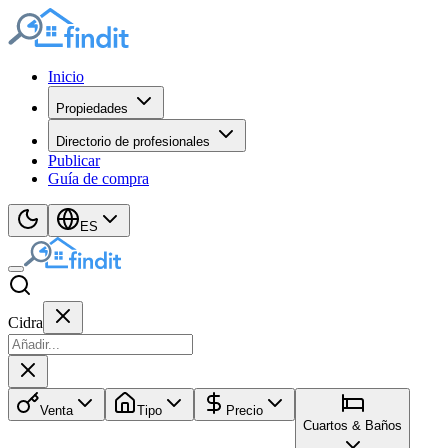
Inicio
Propiedades
Directorio de profesionales
Publicar
Guía de compra
ES
Cidra
Venta
Tipo
Precio
Cuartos & Baños