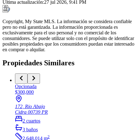
Última actualización
:
27 jul 2026, 9:41 PM
Copyright, My State MLS. La información se considera confiable
pero no está garantizada. La información proporcionada es
exclusivamente para el uso personal y no comercial de los
consumidores. Se puede utilizar solo con el propósito de identificar
posibles propiedades que los consumidores puedan estar interesado
en comprar o alquilar.
Propiedades Similares
Opcionada
$300,000
172, Rio Abajo
Cidra
00739
PR
2
cuartos
3
baños
2
2,648.014
m