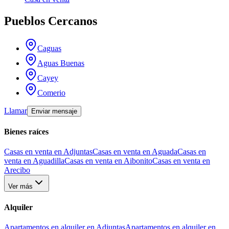
Pueblos Cercanos
Caguas
Aguas Buenas
Cayey
Comerio
Llamar
Enviar mensaje
Bienes raíces
Casas en venta en Adjuntas
Casas en venta en Aguada
Casas en
venta en Aguadilla
Casas en venta en Aibonito
Casas en venta en
Arecibo
Ver más
Alquiler
Apartamentos en alquiler en Adjuntas
Apartamentos en alquiler en