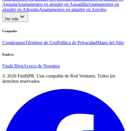
Aguada
Apartamentos en alquiler en Aguadilla
Apartamentos en
alquiler en Aibonito
Apartamentos en alquiler en Arecibo
Ver más
Compañía
Contáctanos
Términos de Uso
Política de Privacidad
Mapa del Sitio
Explora
Findit Blog
Acerca de Nosotros
©
2026
FinditPR. Una compañía de Red Ventures. Todos los
derechos reservados.