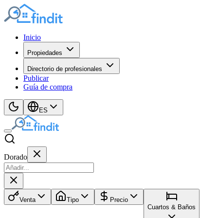
Inicio
Propiedades
Directorio de profesionales
Publicar
Guía de compra
ES
Dorado
Venta
Tipo
Precio
Cuartos & Baños