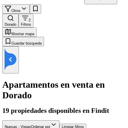
Otros
2
Dorado
Filtros
Mostrar mapa
Guardar búsqueda
Apartamentos en venta en
Dorado
19
propiedades disponibles en Findit
Nuevas - Viejas
Ordenar por
Limpiar filtros