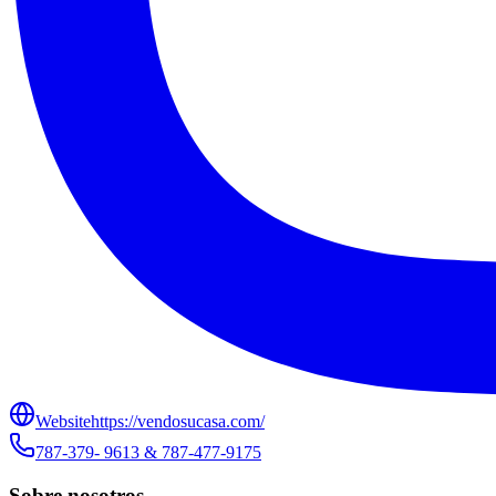
Website
https://vendosucasa.com/
787-379- 9613 & 787-477-9175
Sobre nosotros