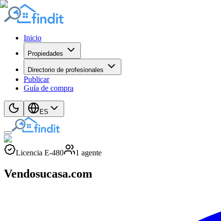
Inicio
Propiedades
Directorio de profesionales
Publicar
Guía de compra
ES
Licencia
E
-
480
1
agente
Vendosucasa.com