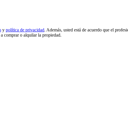
o
y
política de privacidad
. Además, usted está de acuerdo que el profes
d a comprar o alquilar la propiedad.