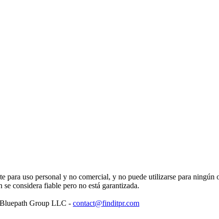
para uso personal y no comercial, y no puede utilizarse para ningún ot
se considera fiable pero no está garantizada.
: Bluepath Group LLC -
contact@finditpr.com