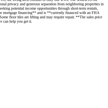
ptional privacy and generous separation from neighboring properties in
seeking potential income opportunities through short-term rentals,
 for mortgage financing** and is **currently financed with an FHA
e floor tiles are lifting and may require repair. **The sales price
e can help you get it.