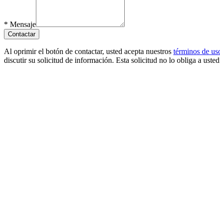
*
Mensaje
Contactar
Al oprimir el botón de contactar, usted acepta nuestros
términos de us
discutir su solicitud de información. Esta solicitud no lo obliga a uste