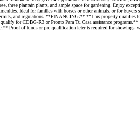
do tree, three plantain plants, and ample space for gardening. Enjoy exce
menities. Ideal for families with horses or other animals, or for buyers 
g, permits, and regulations. **FINANCING:** **This property qualifies
 qualify for CDBG-R3 or Pronto Para Tu Casa assistance programs.** Som
e.** Proof of funds or pre qualification leter is required for showings, w