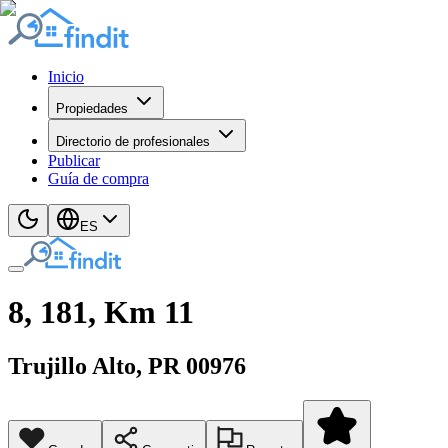
Inicio
Propiedades
Directorio de profesionales
Publicar
Guía de compra
ES
8, 181, Km 11
Trujillo Alto
, PR
00976