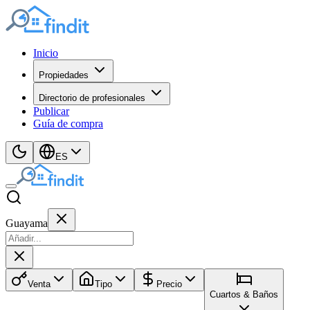
Inicio
Propiedades
Directorio de profesionales
Publicar
Guía de compra
ES
Guayama
Venta
Tipo
Precio
Cuartos & Baños