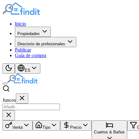
Inicio
Propiedades
Directorio de profesionales
Publicar
Guía de compra
ES
Juncos
Venta
Tipo
Precio
Cuartos & Baños