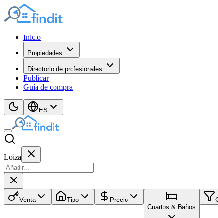
Inicio
Propiedades
Directorio de profesionales
Publicar
Guía de compra
ES
Loiza
Venta
Tipo
Precio
Cuartos & Baños