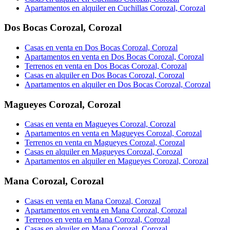
Apartamentos en alquiler en Cuchillas Corozal, Corozal
Dos Bocas Corozal
,
Corozal
Casas en venta en Dos Bocas Corozal, Corozal
Apartamentos en venta en Dos Bocas Corozal, Corozal
Terrenos en venta en Dos Bocas Corozal, Corozal
Casas en alquiler en Dos Bocas Corozal, Corozal
Apartamentos en alquiler en Dos Bocas Corozal, Corozal
Magueyes Corozal
,
Corozal
Casas en venta en Magueyes Corozal, Corozal
Apartamentos en venta en Magueyes Corozal, Corozal
Terrenos en venta en Magueyes Corozal, Corozal
Casas en alquiler en Magueyes Corozal, Corozal
Apartamentos en alquiler en Magueyes Corozal, Corozal
Mana Corozal
,
Corozal
Casas en venta en Mana Corozal, Corozal
Apartamentos en venta en Mana Corozal, Corozal
Terrenos en venta en Mana Corozal, Corozal
Casas en alquiler en Mana Corozal, Corozal