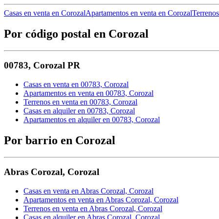
Casas en venta en Corozal
Apartamentos en venta en Corozal
Terrenos
Por código postal en Corozal
00783
,
Corozal
PR
Casas en venta en 00783, Corozal
Apartamentos en venta en 00783, Corozal
Terrenos en venta en 00783, Corozal
Casas en alquiler en 00783, Corozal
Apartamentos en alquiler en 00783, Corozal
Por barrio en Corozal
Abras Corozal
,
Corozal
Casas en venta en Abras Corozal, Corozal
Apartamentos en venta en Abras Corozal, Corozal
Terrenos en venta en Abras Corozal, Corozal
Casas en alquiler en Abras Corozal, Corozal