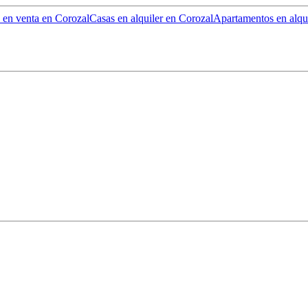
 en venta en Corozal
Casas en alquiler en Corozal
Apartamentos en alqu