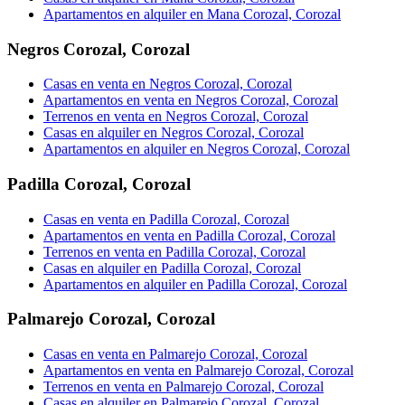
Apartamentos en alquiler en Mana Corozal, Corozal
Negros Corozal
,
Corozal
Casas en venta en Negros Corozal, Corozal
Apartamentos en venta en Negros Corozal, Corozal
Terrenos en venta en Negros Corozal, Corozal
Casas en alquiler en Negros Corozal, Corozal
Apartamentos en alquiler en Negros Corozal, Corozal
Padilla Corozal
,
Corozal
Casas en venta en Padilla Corozal, Corozal
Apartamentos en venta en Padilla Corozal, Corozal
Terrenos en venta en Padilla Corozal, Corozal
Casas en alquiler en Padilla Corozal, Corozal
Apartamentos en alquiler en Padilla Corozal, Corozal
Palmarejo Corozal
,
Corozal
Casas en venta en Palmarejo Corozal, Corozal
Apartamentos en venta en Palmarejo Corozal, Corozal
Terrenos en venta en Palmarejo Corozal, Corozal
Casas en alquiler en Palmarejo Corozal, Corozal