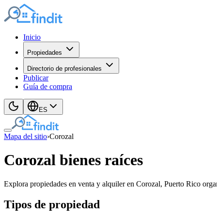
Inicio
Propiedades
Directorio de profesionales
Publicar
Guía de compra
ES
Mapa del sitio
›
Corozal
Corozal bienes raíces
Explora propiedades en venta y alquiler en Corozal, Puerto Rico organ
Tipos de propiedad