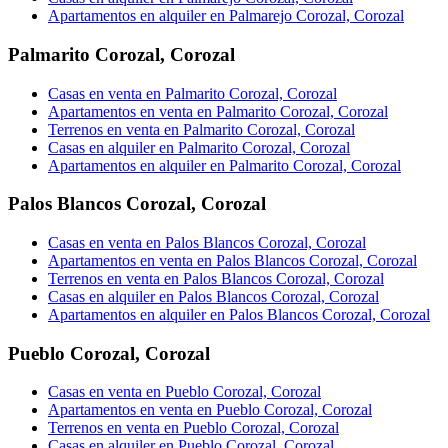
Apartamentos en alquiler en Palmarejo Corozal, Corozal
Palmarito Corozal
,
Corozal
Casas en venta en Palmarito Corozal, Corozal
Apartamentos en venta en Palmarito Corozal, Corozal
Terrenos en venta en Palmarito Corozal, Corozal
Casas en alquiler en Palmarito Corozal, Corozal
Apartamentos en alquiler en Palmarito Corozal, Corozal
Palos Blancos Corozal
,
Corozal
Casas en venta en Palos Blancos Corozal, Corozal
Apartamentos en venta en Palos Blancos Corozal, Corozal
Terrenos en venta en Palos Blancos Corozal, Corozal
Casas en alquiler en Palos Blancos Corozal, Corozal
Apartamentos en alquiler en Palos Blancos Corozal, Corozal
Pueblo Corozal
,
Corozal
Casas en venta en Pueblo Corozal, Corozal
Apartamentos en venta en Pueblo Corozal, Corozal
Terrenos en venta en Pueblo Corozal, Corozal
Casas en alquiler en Pueblo Corozal, Corozal