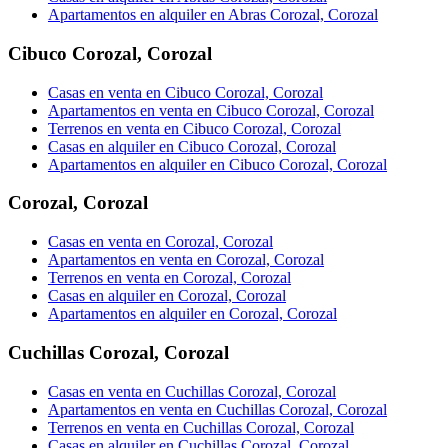
Apartamentos en alquiler en Abras Corozal, Corozal
Cibuco Corozal
,
Corozal
Casas en venta en Cibuco Corozal, Corozal
Apartamentos en venta en Cibuco Corozal, Corozal
Terrenos en venta en Cibuco Corozal, Corozal
Casas en alquiler en Cibuco Corozal, Corozal
Apartamentos en alquiler en Cibuco Corozal, Corozal
Corozal
,
Corozal
Casas en venta en Corozal, Corozal
Apartamentos en venta en Corozal, Corozal
Terrenos en venta en Corozal, Corozal
Casas en alquiler en Corozal, Corozal
Apartamentos en alquiler en Corozal, Corozal
Cuchillas Corozal
,
Corozal
Casas en venta en Cuchillas Corozal, Corozal
Apartamentos en venta en Cuchillas Corozal, Corozal
Terrenos en venta en Cuchillas Corozal, Corozal
Casas en alquiler en Cuchillas Corozal, Corozal